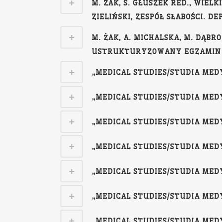
M. ŻAK, S. GŁUSZEK RED., WIELK
ZIELIŃSKI, ZESPÓŁ SŁABOŚCI. D
M. ŻAK, A. MICHALSKA, M. DĄB
USTRUKTURYZOWANY EGZAMIN KLI
„MEDICAL STUDIES/STUDIA MEDYCZ
„MEDICAL STUDIES/STUDIA MEDYCZ
„MEDICAL STUDIES/STUDIA MEDYCZ
„MEDICAL STUDIES/STUDIA MEDYCZ
„MEDICAL STUDIES/STUDIA MEDYCZ
„MEDICAL STUDIES/STUDIA MEDYCZ
„MEDICAL STUDIES/STUDIA MEDYCZ