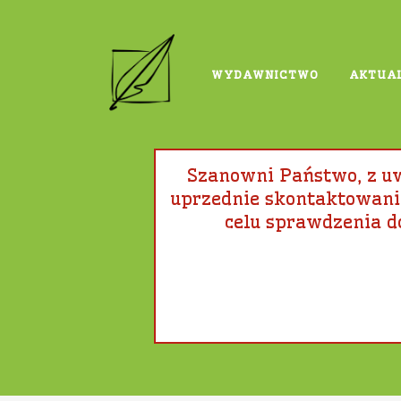
WYDAWNICTWO
AKTUA
MEDYCYNA I NAUKI O Z
Szanowni Państwo, z 
uprzednie skontaktowanie
celu sprawdzenia d