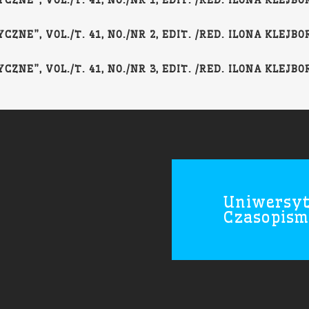
NE”, VOL./T. 41, NO./NR 1, EDIT. /RED. ILONA KLEJBOR,
NE”, VOL./T. 41, NO./NR 2, EDIT. /RED. ILONA KLEJBOR,
NE”, VOL./T. 41, NO./NR 3, EDIT. /RED. ILONA KLEJBOR,
Uniwersyt
Czasopism