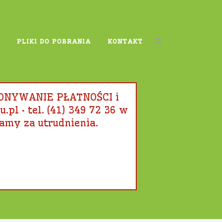
PLIKI DO POBRANIA
KONTAKT
KONYWANIE PŁATNOŚCI i
l • tel. (41) 349 72 36 w
amy za utrudnienia.