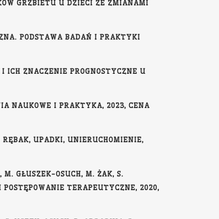
KÓW GRZBIETU U DZIECI ZE ZMIANAMI
CZNA. PODSTAWA BADAŃ I PRAKTYKI
I ICH ZNACZENIE PROGNOSTYCZNE U
IA NAUKOWE I PRAKTYKA, 2023, CENA
D. RĘBAK, UPADKI, UNIERUCHOMIENIE,
, M. GŁUSZEK-OSUCH, M. ŻAK, S.
 POSTĘPOWANIE TERAPEUTYCZNE, 2020,