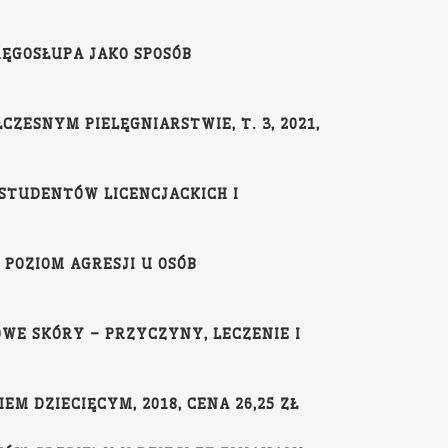
RĘGOSŁUPA JAKO SPOSÓB
CZESNYM PIELĘGNIARSTWIE, T. 3, 2021,
 STUDENTÓW LICENCJACKICH I
 POZIOM AGRESJI U OSÓB
OWE SKÓRY – PRZYCZYNY, LECZENIE I
M DZIECIĘCYM, 2018, CENA 26,25 ZŁ