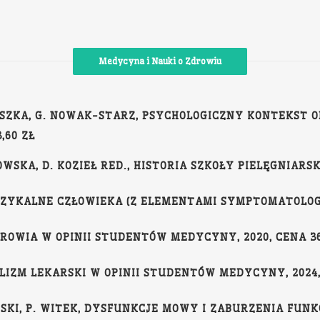
Medycyna i Nauki o Zdrowiu
ELISZKA, G. NOWAK-STARZ, PSYCHOLOGICZNY KONTEKST
,60 ZŁ
OŁOWSKA, D. KOZIEŁ RED., HISTORIA SZKOŁY PIELĘGNIARSK
IZYKALNE CZŁOWIEKA (Z ELEMENTAMI SYMPTOMATOLOGII)
DROWIA W OPINII STUDENTÓW MEDYCYNY, 2020, CENA 36
ALIZM LEKARSKI W OPINII STUDENTÓW MEDYCYNY, 2024, 
EWSKI, P. WITEK, DYSFUNKCJE MOWY I ZABURZENIA FU