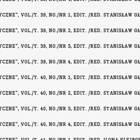
NE”, VOL./T. 39, NO./NR 1, EDIT. /RED. STANISŁAW GŁ
NE”, VOL./T. 39, NO./NR 2, EDIT. /RED. STANISŁAW GŁ
NE”, VOL./T. 39, NO./NR 3, EDIT. /RED. STANISŁAW GŁ
NE”, VOL./T. 39, NO./NR 4, EDIT. /RED. STANISŁAW GŁ
NE”, VOL./T. 40, NO./NR 1, EDIT. /RED. STANISŁAW GŁ
NE”, VOL./T. 40, NO./NR 2, EDIT. /RED. STANISŁAW GŁ
NE”, VOL./T. 40, NO./NR 3, EDIT. /RED. STANISŁAW GŁ
NE”, VOL./T. 40, NO./NR 4, EDIT. /RED. STANISŁAW GŁ