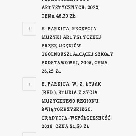
ARTYSTYCZNYCH, 2022,
CENA 46,20 ZŁ
E. PARKITA, RECEPCJA
MUZYKI ARTYSTYCZNEJ
PRZEZ UCZNIÓW
OGÓLNOKSZTAŁCĄCEJ SZKOŁY
PODSTAWOWEJ, 2005, CENA
26,25 ZŁ
E. PARKITA, W. Z. ŁYJAK
(RED.), STUDIA Z ŻYCIA
MUZYCZNEGO REGIONU
ŚWIĘTOKRZYSKIEGO.
TRADYCJA-WSPÓŁCZESNOŚĆ,
2016, CENA 31,50 ZŁ