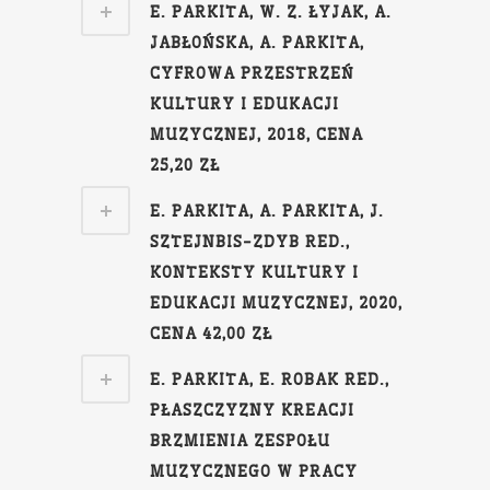
E. PARKITA, W. Z. ŁYJAK, A.
JABŁOŃSKA, A. PARKITA,
CYFROWA PRZESTRZEŃ
KULTURY I EDUKACJI
MUZYCZNEJ, 2018, CENA
25,20 ZŁ
E. PARKITA, A. PARKITA, J.
SZTEJNBIS-ZDYB RED.,
KONTEKSTY KULTURY I
EDUKACJI MUZYCZNEJ, 2020,
CENA 42,00 ZŁ
E. PARKITA, E. ROBAK RED.,
PŁASZCZYZNY KREACJI
BRZMIENIA ZESPOŁU
MUZYCZNEGO W PRACY