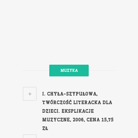
MUZYKA
I. CHYŁA-SZYPUŁOWA,
TWÓRCZOŚĆ LITERACKA DLA
DZIECI. EKSPLIKACJE
MUZYCZNE, 2006, CENA 15,75
ZŁ