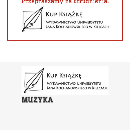
Przepraszamy za utrudnienia.
MUZYKA