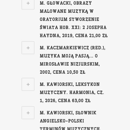
M. GŁOWACKI, OBRAZY
MALOWANE MUZYKĄ W
ORATORIUM STWORZENIE
ŚWIATA HOB. XXI: 2 JOSEPHA
HAYDNA, 2019, CENA 21,00 ZŁ
M. KACZMARKIEWICZ (RED.),
MUZYKA MOJĄ PASJĄ... O
MIROSŁAWIE NIZIURSKIM,
2002, CENA 10,50 ZŁ
M. KAWIORSKI, LEKSYKON
MUZYCZNY. HARMONIA, CZ.
1, 2026, CENA 63,00 ZŁ
M. KAWIORSKI, SŁOWNIK
ANGIELSKO-POLSKI
TERMINÓW MUZYCZNYCH,