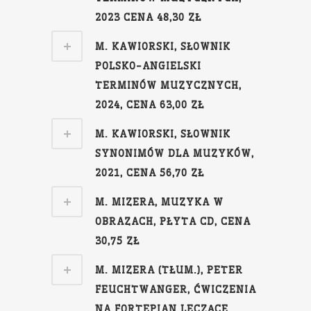
2023 CENA 48,30 ZŁ
M. KAWIORSKI, SŁOWNIK
POLSKO-ANGIELSKI
TERMINÓW MUZYCZNYCH,
2024, CENA 63,00 ZŁ
M. KAWIORSKI, SŁOWNIK
SYNONIMÓW DLA MUZYKÓW,
2021, CENA 56,70 ZŁ
M. MIZERA, MUZYKA W
OBRAZACH, PŁYTA CD, CENA
30,75 ZŁ
M. MIZERA (TŁUM.), PETER
FEUCHTWANGER, ĆWICZENIA
NA FORTEPIAN LECZĄCE