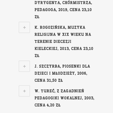
DYRYGENTA, CHÓRMISTRZA,
PEDAGOGA, 2019, CENA 23,10
ZŁ
K. ROGOZIŃSKA, MUZYKA
RELIGIJNA W XIX WIEKU NA
TERENIE DIECEZJI
KIELECKIEJ, 2013, CENA 23,10
ZŁ
J. SZCZYRBA, PIOSENKI DLA
DZIECI I MŁODZIEŻY, 2006,
CENA 31,50 ZŁ
W. TUREĆ, Z ZAGADNIEŃ
PEDAGOGIKI WOKALNEJ, 2003,
CENA 4,20 ZŁ