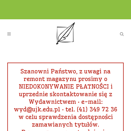
Szanowni Państwo, z uwagi na
remont magazynu prosimy o
NIEDOKONYWANIE PŁATNOŚCI i
uprzednie skontaktowanie się z
Wydawnictwem • e-mail:
wyd@ujk.edu.pl • tel. (41) 349 72 36
w celu sprawdzenia dostępności
zamawianych tytułów.