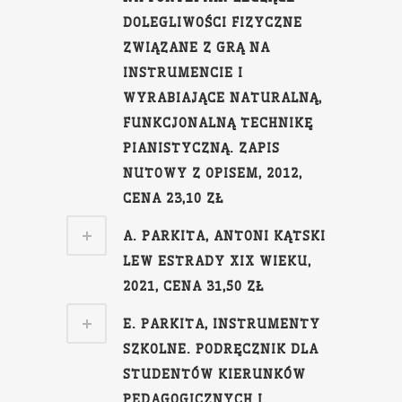
DOLEGLIWOŚCI FIZYCZNE
ZWIĄZANE Z GRĄ NA
INSTRUMENCIE I
WYRABIAJĄCE NATURALNĄ,
FUNKCJONALNĄ TECHNIKĘ
PIANISTYCZNĄ. ZAPIS
NUTOWY Z OPISEM, 2012,
CENA 23,10 ZŁ
A. PARKITA, ANTONI KĄTSKI
LEW ESTRADY XIX WIEKU,
2021, CENA 31,50 ZŁ
E. PARKITA, INSTRUMENTY
SZKOLNE. PODRĘCZNIK DLA
STUDENTÓW KIERUNKÓW
PEDAGOGICZNYCH I