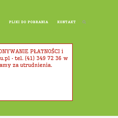
PLIKI DO POBRANIA
KONTAKT
KONYWANIE PŁATNOŚCI i
l • tel. (41) 349 72 36 w
amy za utrudnienia.