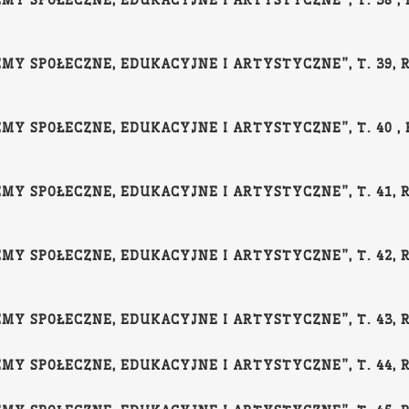
MY SPOŁECZNE, EDUKACYJNE I ARTYSTYCZNE”, T. 38 , R
MY SPOŁECZNE, EDUKACYJNE I ARTYSTYCZNE”, T. 39, RE
MY SPOŁECZNE, EDUKACYJNE I ARTYSTYCZNE”, T. 40 , R
MY SPOŁECZNE, EDUKACYJNE I ARTYSTYCZNE”, T. 41, RE
MY SPOŁECZNE, EDUKACYJNE I ARTYSTYCZNE”, T. 42, RE
Y SPOŁECZNE, EDUKACYJNE I ARTYSTYCZNE”, T. 43, RED
Y SPOŁECZNE, EDUKACYJNE I ARTYSTYCZNE”, T. 44, RED