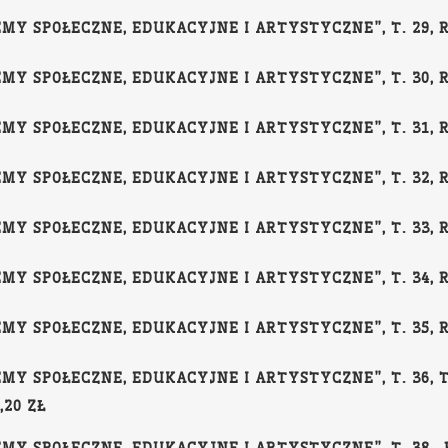
Y SPOŁECZNE, EDUKACYJNE I ARTYSTYCZNE”, T. 29, RED
Y SPOŁECZNE, EDUKACYJNE I ARTYSTYCZNE”, T. 30, RED
Y SPOŁECZNE, EDUKACYJNE I ARTYSTYCZNE”, T. 31, RED
Y SPOŁECZNE, EDUKACYJNE I ARTYSTYCZNE”, T. 32, RED
Y SPOŁECZNE, EDUKACYJNE I ARTYSTYCZNE”, T. 33, RED
Y SPOŁECZNE, EDUKACYJNE I ARTYSTYCZNE”, T. 34, RED
Y SPOŁECZNE, EDUKACYJNE I ARTYSTYCZNE”, T. 35, RED
MY SPOŁECZNE, EDUKACYJNE I ARTYSTYCZNE”, T. 36, T
,20 ZŁ