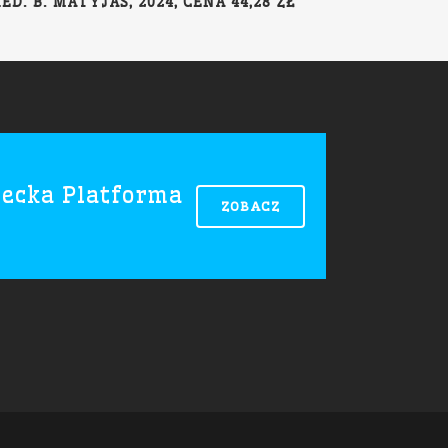
. B. MATYJAS, 2024, CENA 44,28 ZŁ
ecka Platforma
ZOBACZ