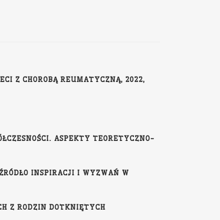
ECI Z CHOROBĄ REUMATYCZNĄ, 2022,
ÓŁCZESNOŚCI. ASPEKTY TEORETYCZNO-
 ŹRÓDŁO INSPIRACJI I WYZWAŃ W
CH Z RODZIN DOTKNIĘTYCH