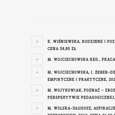
K. WIŚNIEWSKA, RODZINNE I PO
CENA 58,80 ZŁ
M. WOJCIECHOWSKA RED., PRACA
M. WOJCIECHOWSKA, I. ŻEBER-
EMPIRYCZNE I PRAKTYCZNE, 2022
M. WOJTKOWIAK, POZNAĆ – ZROZ
PERSPEKTYWIE PEDAGOGICZNEJ, 2
M. WOLSKA-DŁUGOSZ, ASPIRACJ