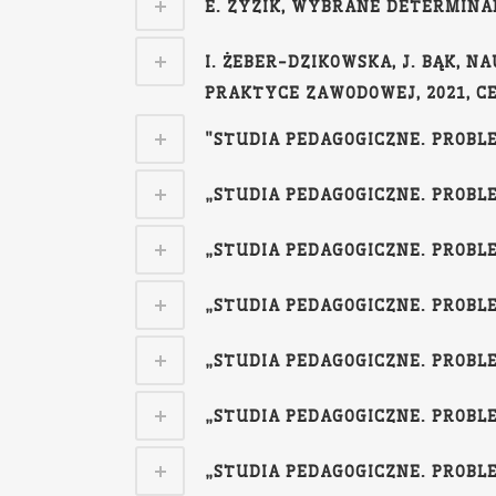
E. ZYZIK, WYBRANE DETERMINAN
I. ŻEBER-DZIKOWSKA, J. BĄK, 
PRAKTYCE ZAWODOWEJ, 2021, CE
"STUDIA PEDAGOGICZNE. PROBLEM
„STUDIA PEDAGOGICZNE. PROBLEM
„STUDIA PEDAGOGICZNE. PROBLEM
„STUDIA PEDAGOGICZNE. PROBLEM
„STUDIA PEDAGOGICZNE. PROBLEM
„STUDIA PEDAGOGICZNE. PROBLEM
„STUDIA PEDAGOGICZNE. PROBLEM