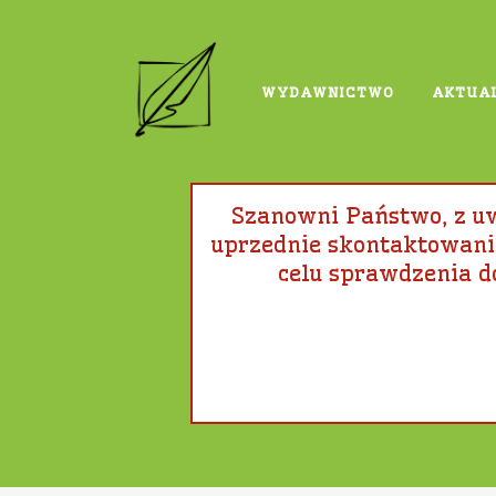
WYDAWNICTWO
AKTUA
PEDAGOGIKA I PSYCHOLOG
Szanowni Państwo, z 
uprzednie skontaktowanie
celu sprawdzenia d