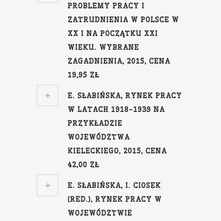
PROBLEMY PRACY I
ZATRUDNIENIA W POLSCE W
XX I NA POCZĄTKU XXI
WIEKU. WYBRANE
ZAGADNIENIA, 2015, CENA
19,95 ZŁ
E. SŁABIŃSKA, RYNEK PRACY
W LATACH 1918-1939 NA
PRZYKŁADZIE
WOJEWÓDZTWA
KIELECKIEGO, 2015, CENA
42,00 ZŁ
E. SŁABIŃSKA, I. CIOSEK
(RED.), RYNEK PRACY W
WOJEWÓDZTWIE