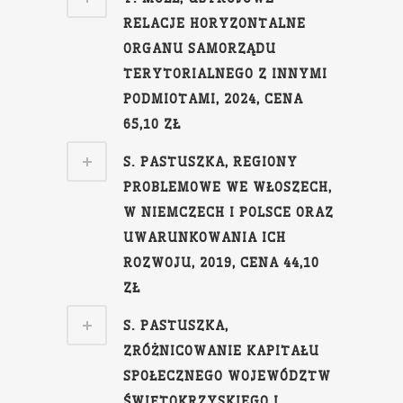
RELACJE HORYZONTALNE
ORGANU SAMORZĄDU
TERYTORIALNEGO Z INNYMI
PODMIOTAMI, 2024, CENA
65,10 ZŁ
S. PASTUSZKA, REGIONY
PROBLEMOWE WE WŁOSZECH,
W NIEMCZECH I POLSCE ORAZ
UWARUNKOWANIA ICH
ROZWOJU, 2019, CENA 44,10
ZŁ
S. PASTUSZKA,
ZRÓŻNICOWANIE KAPITAŁU
SPOŁECZNEGO WOJEWÓDZTW
ŚWIĘTOKRZYSKIEGO I