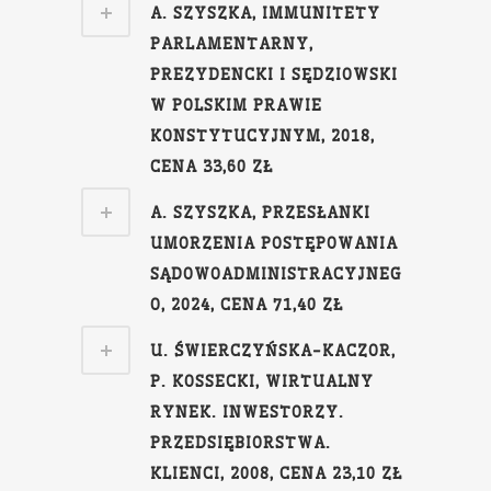
A. SZYSZKA, IMMUNITETY
PARLAMENTARNY,
PREZYDENCKI I SĘDZIOWSKI
W POLSKIM PRAWIE
KONSTYTUCYJNYM, 2018,
CENA 33,60 ZŁ
A. SZYSZKA, PRZESŁANKI
UMORZENIA POSTĘPOWANIA
SĄDOWOADMINISTRACYJNEG
O, 2024, CENA 71,40 ZŁ
U. ŚWIERCZYŃSKA-KACZOR,
P. KOSSECKI, WIRTUALNY
RYNEK. INWESTORZY.
PRZEDSIĘBIORSTWA.
KLIENCI, 2008, CENA 23,10 ZŁ