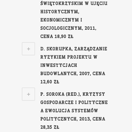
ŚWIĘTOKRZYSKIM W UJĘCIU
HISTORYCZNYM,
EKONOMICZNYM I
SOCJOLOGICZNYM, 2011,
CENA 18,90 ZŁ
D. SKORUPKA, ZARZĄDZANIE
RYZYKIEM PROJEKTU W
INWESTYCJACH
BUDOWLANYCH, 2007, CENA
12,60 ZŁ
P. SOROKA (RED.), KRYZYSY
GOSPODARCZE I POLITYCZNE
A EWOLUCJA SYSTEMÓW
POLITYCZNYCH, 2013, CENA
28,35 ZŁ