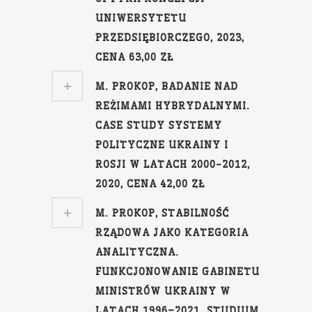
UNIWERSYTETU
PRZEDSIĘBIORCZEGO, 2023,
CENA 63,00 ZŁ
M. PROKOP, BADANIE NAD
REŻIMAMI HYBRYDALNYMI.
CASE STUDY SYSTEMY
POLITYCZNE UKRAINY I
ROSJI W LATACH 2000-2012,
2020, CENA 42,00 ZŁ
M. PROKOP, STABILNOŚĆ
RZĄDOWA JAKO KATEGORIA
ANALITYCZNA.
FUNKCJONOWANIE GABINETU
MINISTRÓW UKRAINY W
LATACH 1996–2021. STUDIUM