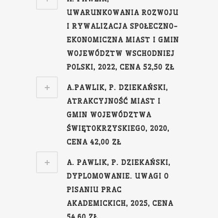
UWARUNKOWANIA ROZWOJU
I RYWALIZACJA SPOŁECZNO-
EKONOMICZNA MIAST I GMIN
WOJEWÓDZTW WSCHODNIEJ
POLSKI, 2022, CENA 52,50 ZŁ
A.PAWLIK, P. DZIEKAŃSKI,
ATRAKCYJNOŚĆ MIAST I
GMIN WOJEWÓDZTWA
ŚWIĘTOKRZYSKIEGO, 2020,
CENA 42,00 ZŁ
A. PAWLIK, P. DZIEKAŃSKI,
DYPLOMOWANIE. UWAGI O
PISANIU PRAC
AKADEMICKICH, 2025, CENA
54,60 ZŁ