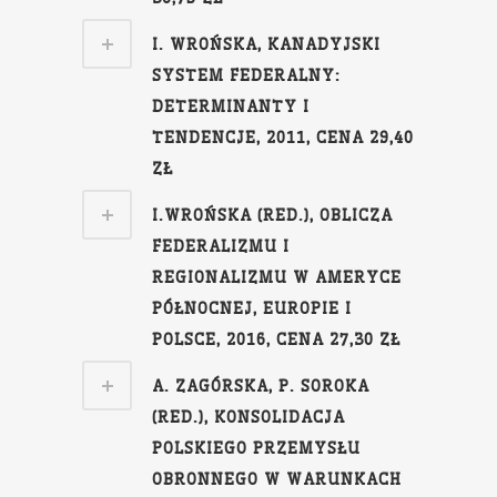
I. WROŃSKA, KANADYJSKI
SYSTEM FEDERALNY:
DETERMINANTY I
TENDENCJE, 2011, CENA 29,40
ZŁ
I.WROŃSKA (RED.), OBLICZA
FEDERALIZMU I
REGIONALIZMU W AMERYCE
PÓŁNOCNEJ, EUROPIE I
POLSCE, 2016, CENA 27,30 ZŁ
A. ZAGÓRSKA, P. SOROKA
(RED.), KONSOLIDACJA
POLSKIEGO PRZEMYSŁU
OBRONNEGO W WARUNKACH