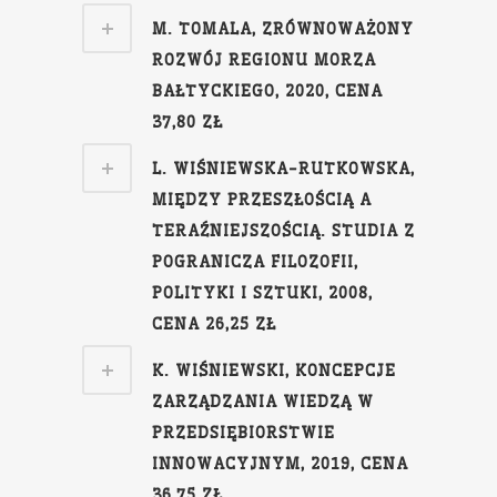
M. TOMALA, ZRÓWNOWAŻONY
ROZWÓJ REGIONU MORZA
BAŁTYCKIEGO, 2020, CENA
37,80 ZŁ
L. WIŚNIEWSKA-RUTKOWSKA,
MIĘDZY PRZESZŁOŚCIĄ A
TERAŹNIEJSZOŚCIĄ. STUDIA Z
POGRANICZA FILOZOFII,
POLITYKI I SZTUKI, 2008,
CENA 26,25 ZŁ
K. WIŚNIEWSKI, KONCEPCJE
ZARZĄDZANIA WIEDZĄ W
PRZEDSIĘBIORSTWIE
INNOWACYJNYM, 2019, CENA
36,75 ZŁ