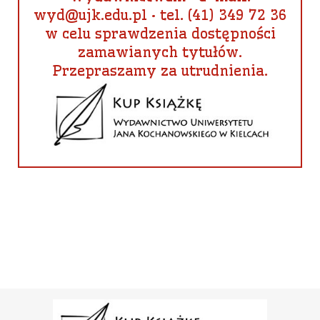
wyd@ujk.edu.pl • tel. (41) 349 72 36
w celu sprawdzenia dostępności
zamawianych tytułów.
Przepraszamy za utrudnienia.