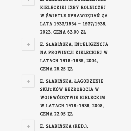
KIELECKIEJ IZBY ROLNICZEJ
W ŚWIETLE SPRAWOZDAŃ ZA
LATA 1933/1934 – 1937/1938,
2023, CENA 63,00 ZŁ
E. SŁABIŃSKA, INTELIGENCJA
NA PROWINCJI KIELECKIEJ W
LATACH 1918-1939, 2004,
CENA 26,25 ZŁ
E. SŁABIŃSKA, ŁAGODZENIE
SKUTKÓW BEZROBOCIA W
WOJEWÓDZTWIE KIELECKIM
W LATACH 1918-1939, 2008,
CENA 22,05 ZŁ
E. SŁABIŃSKA (RED.),