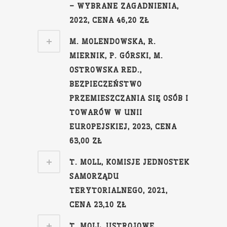
– WYBRANE ZAGADNIENIA,
2022, CENA 46,20 ZŁ
M. MOLENDOWSKA, R.
MIERNIK, P. GÓRSKI, M.
OSTROWSKA RED.,
BEZPIECZEŃSTWO
PRZEMIESZCZANIA SIĘ OSÓB I
TOWARÓW W UNII
EUROPEJSKIEJ, 2023, CENA
63,00 ZŁ
T. MOLL, KOMISJE JEDNOSTEK
SAMORZĄDU
TERYTORIALNEGO, 2021,
CENA 23,10 ZŁ
T. MOLL, USTROJOWE