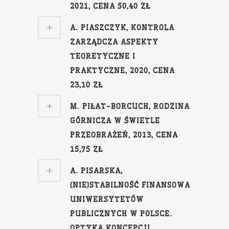
2021, CENA 50,40 ZŁ
A. PIASZCZYK, KONTROLA
ZARZĄDCZA ASPEKTY
TEORETYCZNE I
PRAKTYCZNE, 2020, CENA
23,10 ZŁ
M. PIŁAT-BORCUCH, RODZINA
GÓRNICZA W ŚWIETLE
PRZEOBRAŻEŃ, 2013, CENA
15,75 ZŁ
A. PISARSKA,
(NIE)STABILNOŚĆ FINANSOWA
UNIWERSYTETÓW
PUBLICZNYCH W POLSCE.
OPTYKA KONCEPCJI