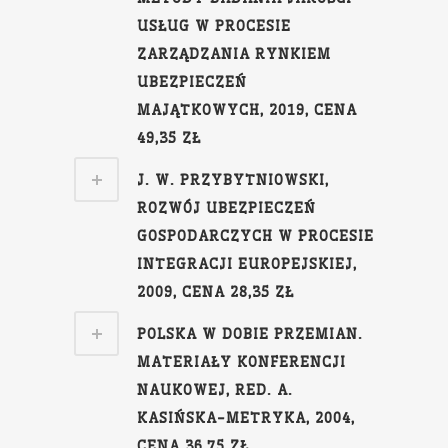
USŁUG W PROCESIE
ZARZĄDZANIA RYNKIEM
UBEZPIECZEŃ
MAJĄTKOWYCH, 2019, CENA
49,35 ZŁ
J. W. PRZYBYTNIOWSKI,
ROZWÓJ UBEZPIECZEŃ
GOSPODARCZYCH W PROCESIE
INTEGRACJI EUROPEJSKIEJ,
2009, CENA 28,35 ZŁ
POLSKA W DOBIE PRZEMIAN.
MATERIAŁY KONFERENCJI
NAUKOWEJ, RED. A.
KASIŃSKA-METRYKA, 2004,
CENA 36,75 ZŁ