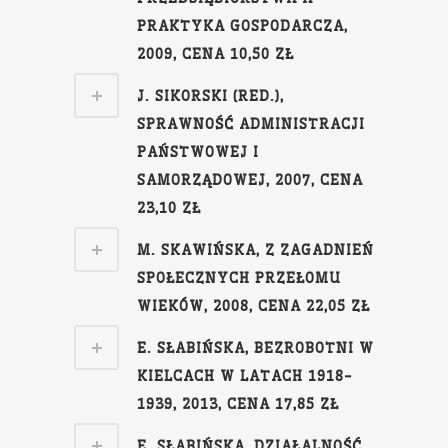
PRAKTYKA GOSPODARCZA,
2009, CENA 10,50 ZŁ
J. SIKORSKI (RED.),
SPRAWNOŚĆ ADMINISTRACJI
PAŃSTWOWEJ I
SAMORZĄDOWEJ, 2007, CENA
23,10 ZŁ
M. SKAWIŃSKA, Z ZAGADNIEŃ
SPOŁECZNYCH PRZEŁOMU
WIEKÓW, 2008, CENA 22,05 ZŁ
E. SŁABIŃSKA, BEZROBOTNI W
KIELCACH W LATACH 1918-
1939, 2013, CENA 17,85 ZŁ
E. SŁABIŃSKA, DZIAŁALNOŚĆ