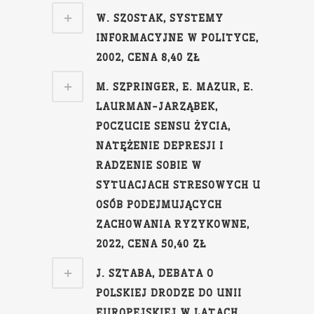
W. SZOSTAK, SYSTEMY
INFORMACYJNE W POLITYCE,
2002, CENA 8,40 ZŁ
M. SZPRINGER, E. MAZUR, E.
LAURMAN-JARZĄBEK,
POCZUCIE SENSU ŻYCIA,
NATĘŻENIE DEPRESJI I
RADZENIE SOBIE W
SYTUACJACH STRESOWYCH U
OSÓB PODEJMUJĄCYCH
ZACHOWANIA RYZYKOWNE,
2022, CENA 50,40 ZŁ
J. SZTABA, DEBATA O
POLSKIEJ DRODZE DO UNII
EUROPEJSKIEJ W LATACH