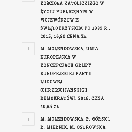
KOŚCIOŁA KATOLICKIEGO W
ŻYCIU PUBLICZNYM W
WOJEWÓDZTWIE
ŚWIĘTOKRZYSKIM PO 1989 R.,
2015, 16,80 CENA ZŁ
M. MOLENDOWSKA, UNIA
EUROPEJSKA W
KONCEPCJACH GRUPY
EUROPEJSKIEJ PARTII
LUDOWEJ
(CHRZEŚCIJAŃSKICH
DEMOKRATÓW), 2018, CENA
40,95 ZŁ
M. MOLENDOWSKA, P. GÓRSKI,
R. MIERNIK, M. OSTROWSKA,