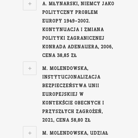
A. MŁYNARSKI, NIEMCY JAKO
POLITYCZNY PROBLEM
EUROPY 1949-2002.
KONTYNUACJA I ZMIANA
POLITYKI ZAGRANICZNEJ
KONRADA ADENAUERA, 2006,
CENA 38,85 ZŁ
M. MOLENDOWSKA,
INSTYTUCJONALIZACJA
BEZPIECZEŃSTWA UNII
EUROPEJSKIEJ W
KONTEKŚCIE OBECNYCH I
PRZYSZŁYCH ZAGROŻEŃ,
2021, CENA 58,80 ZŁ
M. MOLENDOWSKA, UDZIAŁ