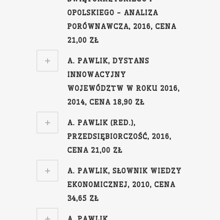
OPOLSKIEGO - ANALIZA
PORÓWNAWCZA, 2016, CENA
21,00 ZŁ
A. PAWLIK, DYSTANS
INNOWACYJNY
WOJEWÓDZTW W ROKU 2016,
2014, CENA 18,90 ZŁ
A. PAWLIK (RED.),
PRZEDSIĘBIORCZOŚĆ, 2016,
CENA 21,00 ZŁ
A. PAWLIK, SŁOWNIK WIEDZY
EKONOMICZNEJ, 2010, CENA
34,65 ZŁ
A. PAWLIK,