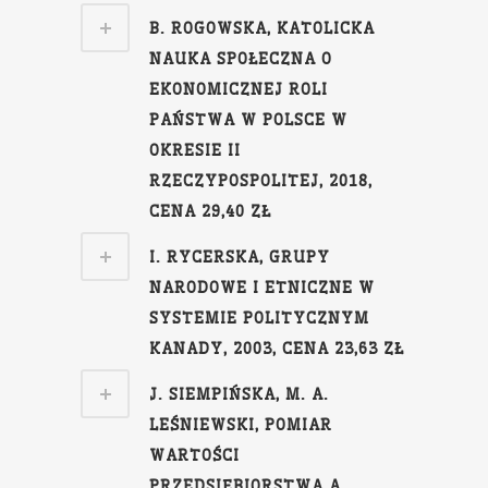
B. ROGOWSKA, KATOLICKA
NAUKA SPOŁECZNA O
EKONOMICZNEJ ROLI
PAŃSTWA W POLSCE W
OKRESIE II
RZECZYPOSPOLITEJ, 2018,
CENA 29,40 ZŁ
I. RYCERSKA, GRUPY
NARODOWE I ETNICZNE W
SYSTEMIE POLITYCZNYM
KANADY, 2003, CENA 23,63 ZŁ
J. SIEMPIŃSKA, M. A.
LEŚNIEWSKI, POMIAR
WARTOŚCI
PRZEDSIĘBIORSTWA A