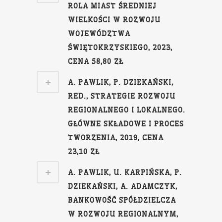
ROLA MIAST ŚREDNIEJ
WIELKOŚCI W ROZWOJU
WOJEWÓDZTWA
ŚWIĘTOKRZYSKIEGO, 2023,
CENA 58,80 ZŁ
A. PAWLIK, P. DZIEKAŃSKI,
RED., STRATEGIE ROZWOJU
REGIONALNEGO I LOKALNEGO.
GŁÓWNE SKŁADOWE I PROCES
TWORZENIA, 2019, CENA
23,10 ZŁ
A. PAWLIK, U. KARPIŃSKA, P.
DZIEKAŃSKI, A. ADAMCZYK,
BANKOWOŚĆ SPÓŁDZIELCZA
W ROZWOJU REGIONALNYM,