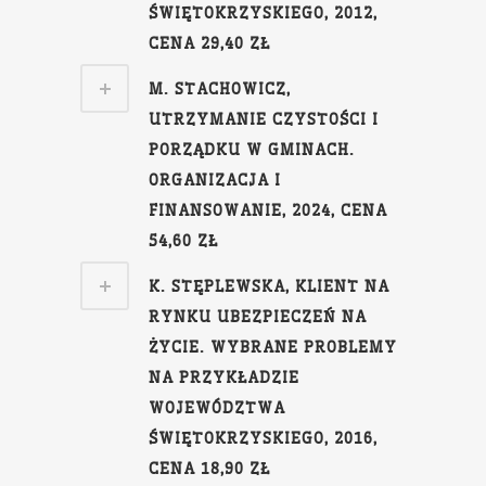
ŚWIĘTOKRZYSKIEGO, 2012,
CENA 29,40 ZŁ
M. STACHOWICZ,
UTRZYMANIE CZYSTOŚCI I
PORZĄDKU W GMINACH.
ORGANIZACJA I
FINANSOWANIE, 2024, CENA
54,60 ZŁ
K. STĘPLEWSKA, KLIENT NA
RYNKU UBEZPIECZEŃ NA
ŻYCIE. WYBRANE PROBLEMY
NA PRZYKŁADZIE
WOJEWÓDZTWA
ŚWIĘTOKRZYSKIEGO, 2016,
CENA 18,90 ZŁ