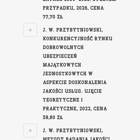
PRZYPADKU, 2026, CENA
77,70 ZŁ
J. W. PRZYBYTNIOWSKI,
KONKURENCYJNOŚĆ RYNKU
DOBROWOLNYCH
UBEZPIECZEŃ
MAJĄTKOWYCH
JEDNOSTKOWYCH W
ASPEKCIE DOSKONALENIA
JAKOŚCI USŁUG. UJĘCIE
TEORETYCZNE I
PRAKTYCZNE, 2022, CENA
58,80 ZŁ
J. W. PRZYBYTNIOWSKI,
METODY BADANIA JAKOŚCI